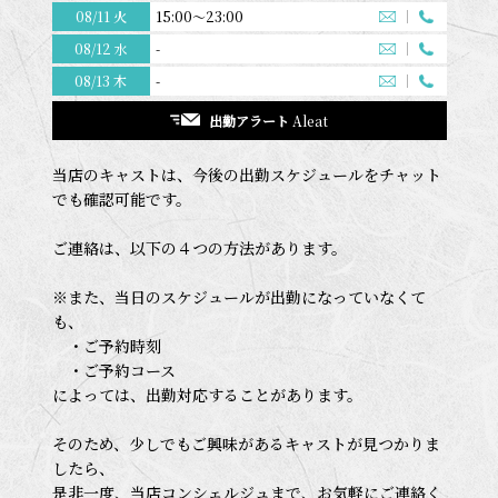
08/11 火
15:00～23:00
08/12 水
-
08/13 木
-
出勤アラート
Aleat
当店のキャストは、今後の出勤スケジュールをチャット
でも確認可能です。
ご連絡は、以下の４つの方法があります。
※また、当日のスケジュールが出勤になっていなくて
も、
・ご予約時刻
・ご予約コース
によっては、出勤対応することがあります。
そのため、少しでもご興味があるキャストが見つかりま
したら、
是非一度、当店コンシェルジュまで、お気軽にご連絡く